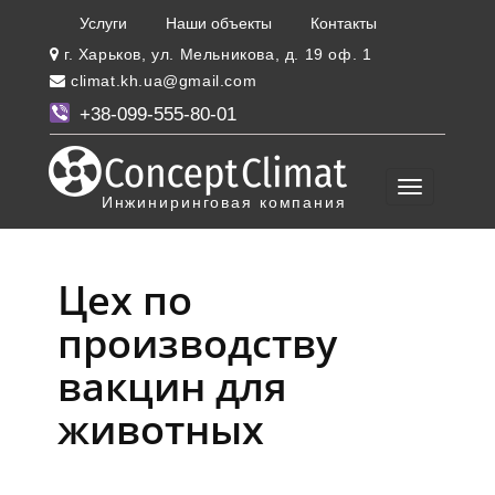
Услуги
Наши объекты
Контакты
г. Харьков, ул. Мельникова, д. 19 оф. 1
climat.kh.ua@gmail.com
+38-099-555-80-01
Инжиниринговая компания
Цех по
производству
вакцин для
животных