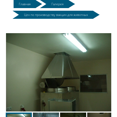
Главная
Галерея
Цех по производству вакцин для животных