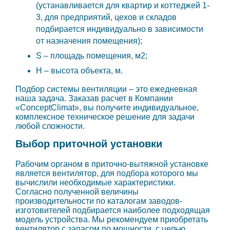
(устанавливается для квартир и коттеджей 1-
3, для предприятий, цехов и складов
подбирается индивидуально в зависимости
от назначения помещения);
S – площадь помещения, м2;
H – высота объекта, м.
Подбор системы вентиляции – это ежедневная
наша задача. Заказав расчет в Компании
«ConceptClimat», вы получите индивидуальное,
комплексное техническое решение для задачи
любой сложности.
Выбор приточной установки
Рабочим органом в приточно-вытяжной установке
является вентилятор, для подбора которого мы
вычислили необходимые характеристики.
Согласно полученной величины
производительности по каталогам заводов-
изготовителей подбирается наиболее подходящая
модель устройства. Мы рекомендуем приобретать
вентилятор с запасом по мощности, с целью