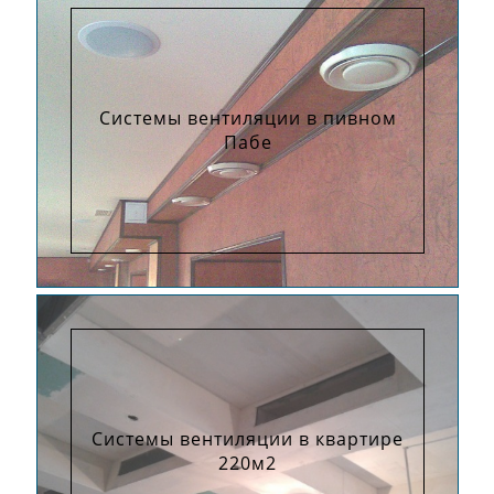
Системы вентиляции в пивном
Пабе
Системы вентиляции в квартире
220м2