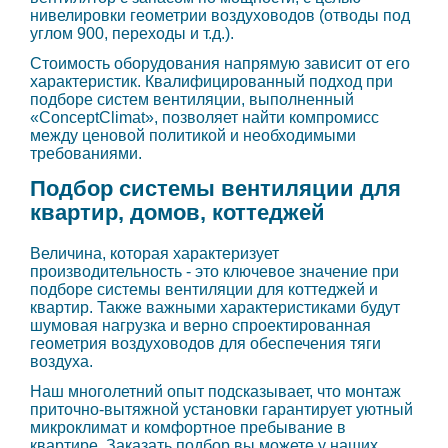
нивелировки геометрии воздуховодов (отводы под
углом 900, переходы и т.д.).
Стоимость оборудования напрямую зависит от его
характеристик. Квалифицированный подход при
подборе систем вентиляции, выполненный
«ConceptClimat», позволяет найти компромисс
между ценовой политикой и необходимыми
требованиями.
Подбор системы вентиляции для
квартир, домов, коттеджей
Величина, которая характеризует
производительность - это ключевое значение при
подборе системы вентиляции для коттеджей и
квартир. Также важными характеристиками будут
шумовая нагрузка и верно спроектированная
геометрия воздуховодов для обеспечения тяги
воздуха.
Наш многолетний опыт подсказывает, что монтаж
приточно-вытяжной установки гарантирует уютный
микроклимат и комфортное пребывание в
квартире. Заказать подбор вы можете у наших