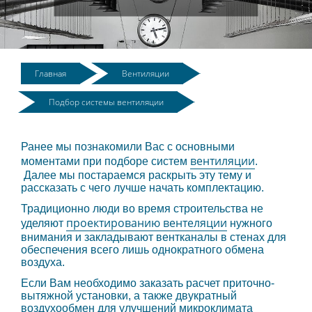
Главная
Вентиляции
Подбор системы вентиляции
Ранее мы познакомили Вас с основными
вентиляции
моментами при подборе систем
.
Далее мы постараемся раскрыть эту тему и
рассказать с чего лучше начать комплектацию.
Традиционно люди во время строительства не
проектированию вентеляции
уделяют
нужного
внимания и закладывают вентканалы в стенах для
обеспечения всего лишь однократного обмена
воздуха.
Если Вам необходимо заказать расчет приточно-
вытяжной установки, а также двукратный
воздухообмен для улучшений микроклимата