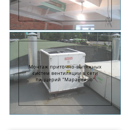
Монтаж приточно-вытяжных
систем вентиляции в сети
пиццерий "Маранелло"