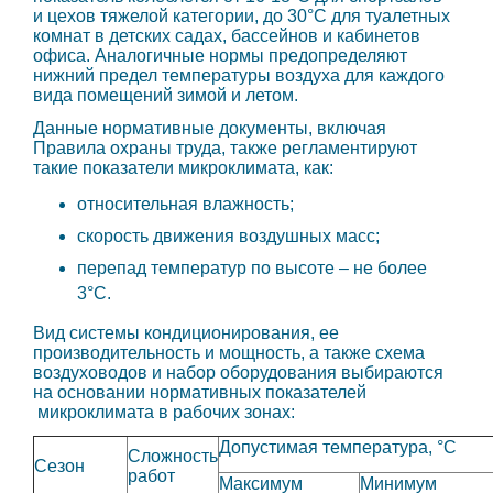
и цехов тяжелой категории, до 30°С для туалетных
комнат в детских садах, бассейнов и кабинетов
офиса. Аналогичные нормы предопределяют
нижний предел температуры воздуха для каждого
вида помещений зимой и летом.
Данные нормативные документы, включая
Правила охраны труда, также регламентируют
такие показатели микроклимата, как:
относительная влажность;
скорость движения воздушных масс;
перепад температур по высоте – не более
3°С.
Вид системы кондиционирования, ее
производительность и мощность, а также схема
воздуховодов и набор оборудования выбираются
на основании нормативных показателей
микроклимата в рабочих зонах:
Допустимая температура, °C
Сложность
Сезон
работ
Максимум
Минимум