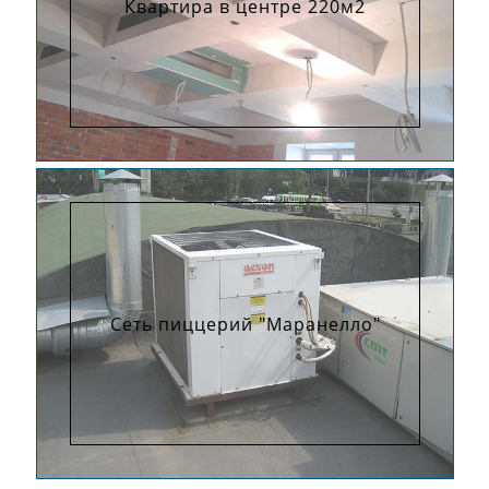
Квартира в центре 220м2
Сеть пиццерий "Маранелло"