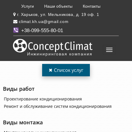
Услуги
Наши объекты
Контакты
г. Харьков, ул. Мельникова, д. 19 оф. 1
climat.kh.ua@gmail.com
+38-099-555-80-01
Инжиниринговая компания
✖
Список услуг
Виды работ
Проектирование кондиционирования
Ремонт и обслуживание систем кондиционирования
Виды монтажа