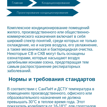
Главная
Кондиционирование
Проектирование кондиционирования
Комплексное кондиционирование помещений
жилого, производственного или общественно-
коммерческого назначения включает в себя
широкий спектр понятий, среди которых не только
охлаждение, но и нагрев воздуха, его увлажнение,
а также механическая и бактерицидная очистка.
Некоторые СВ и СКВ могут быть оснащены
озонаторами, которые насыщают воздух
целебными ионами озона, предотвращая тем
самым распространение респираторных
заболеваний.
Нормы и требования стандартов
В соответствии с СанПиН и ДСТУ температура в
помещениях производственного, офисного или
образовательного назначения не должна
превышать 30°С в теплое время года. Этот
показатель колеблется от 16-18°С для спортзалов