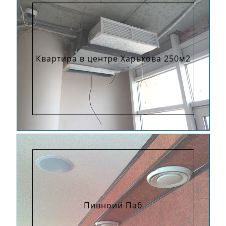
Квартира в центре Харькова 250м2
Пивноий Паб