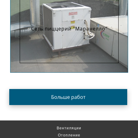
Сеть пиццерий "Маранелло"
Больше работ
Вентиляции
Отопление