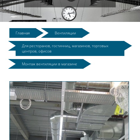
Главная
Вентиляции
Для ресторанов, гостинниц, магазинов, торговых
центров, офисов
Монтаж вентиляции в магазине