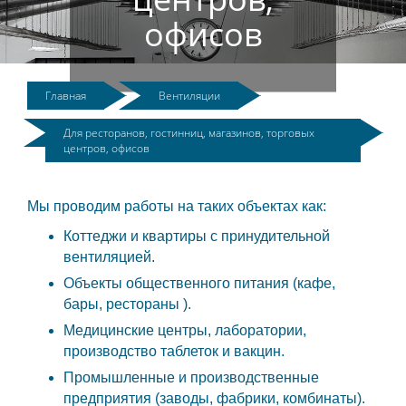
офисов
Главная
Вентиляции
Для ресторанов, гостинниц, магазинов, торговых
центров, офисов
Мы проводим работы на таких объектах как:
Коттеджи и квартиры с принудительной
вентиляцией.
Объекты общественного питания (кафе,
бары, рестораны ).
Медицинские центры, лаборатории,
производство таблеток и вакцин.
Промышленные и производственные
предприятия (заводы, фабрики, комбинаты).