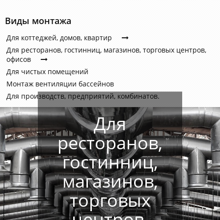
Виды монтажа
Для коттеджей, домов, квартир
Для ресторанов, гостинниц, магазинов, торговых центров,
офисов
Для чистых помещений
Монтаж вентиляции бассейнов
Для производств, предприятий, комбинатов.
Для
ресторанов,
гостинниц,
магазинов,
торговых
центров,