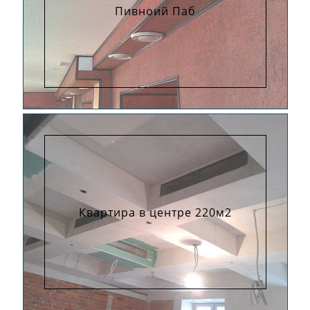
Пивноий Паб
Квартира в центре 220м2