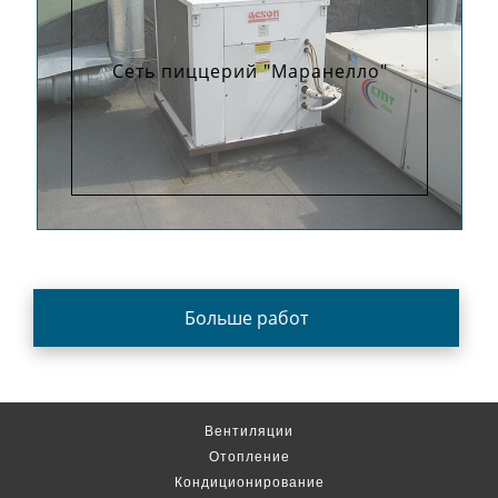
Сеть пиццерий "Маранелло"
Больше работ
Вентиляции
Отопление
Кондиционирование