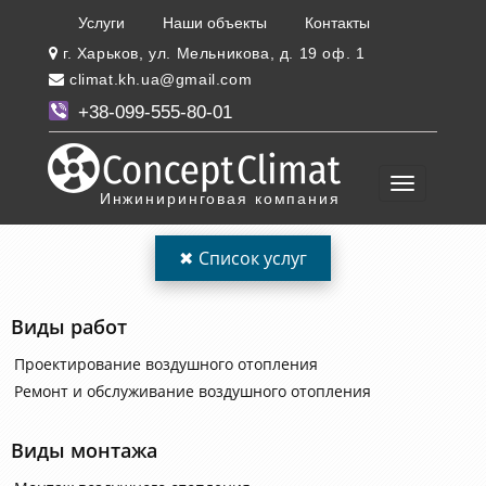
Услуги
Наши объекты
Контакты
г. Харьков, ул. Мельникова, д. 19 оф. 1
climat.kh.ua@gmail.com
+38-099-555-80-01
Инжиниринговая компания
✖
Список услуг
Виды работ
Проектирование воздушного отопления
Ремонт и обслуживание воздушного отопления
Виды монтажа