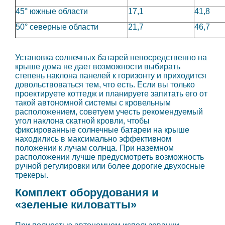
45° южные области
17,1
41,8
50° северные области
21,7
46,7
Установка солнечных батарей непосредственно на
крыше дома не дает возможности выбирать
степень наклона панелей к горизонту и приходится
довольствоваться тем, что есть. Если вы только
проектируете коттедж и планируете запитать его от
такой автономной системы с кровельным
расположением, советуем учесть рекомендуемый
угол наклона скатной кровли, чтобы
фиксированные солнечные батареи на крыше
находились в максимально эффективном
положении к лучам солнца. При наземном
расположении лучше предусмотреть возможность
ручной регулировки или более дорогие двухосные
трекеры.
Комплект оборудования и
«зеленые киловатты»