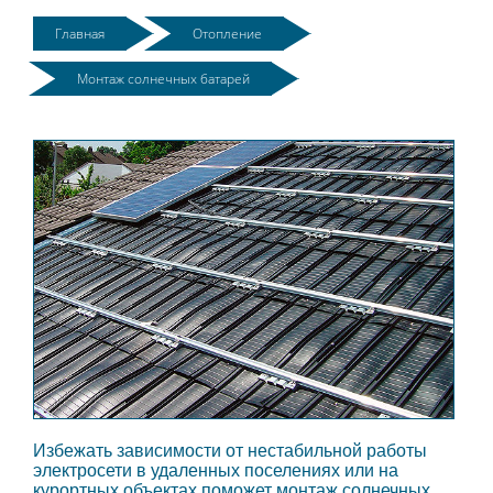
Главная
Отопление
Монтаж солнечных батарей
Избежать зависимости от нестабильной работы
электросети в удаленных поселениях или на
курортных объектах поможет монтаж солнечных