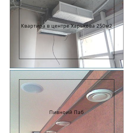
Квартира в центре Харькова 250м2
Пивноий Паб