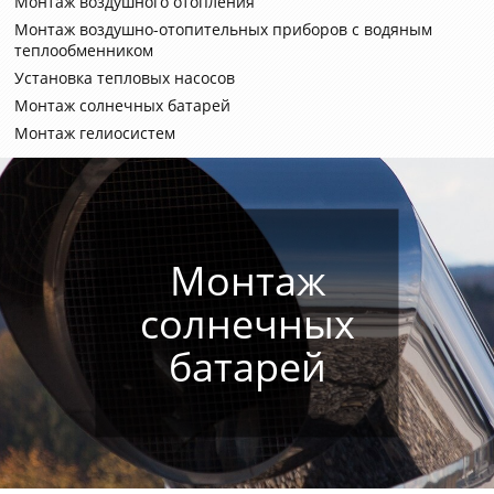
Монтаж воздушного отопления
Монтаж воздушно-отопительных приборов с водяным
теплообменником
Установка тепловых насосов
Монтаж солнечных батарей
Монтаж гелиосистем
Монтаж
солнечных
батарей