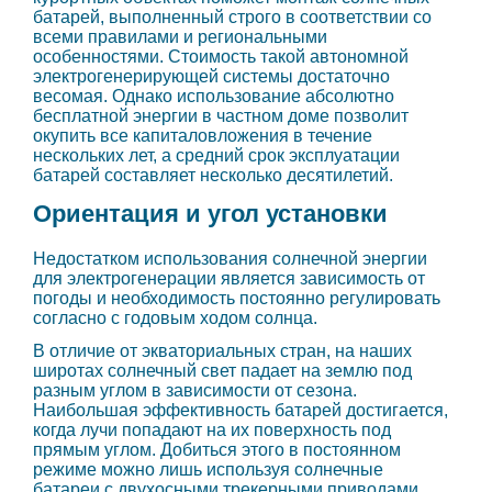
батарей, выполненный строго в соответствии со
всеми правилами и региональными
особенностями. Стоимость такой автономной
электрогенерирующей системы достаточно
весомая. Однако использование абсолютно
бесплатной энергии в частном доме позволит
окупить все капиталовложения в течение
нескольких лет, а средний срок эксплуатации
батарей составляет несколько десятилетий.
Ориентация и угол установки
Недостатком использования солнечной энергии
для электрогенерации является зависимость от
погоды и необходимость постоянно регулировать
согласно с годовым ходом солнца.
В отличие от экваториальных стран, на наших
широтах солнечный свет падает на землю под
разным углом в зависимости от сезона.
Наибольшая эффективность батарей достигается,
когда лучи попадают на их поверхность под
прямым углом. Добиться этого в постоянном
режиме можно лишь используя солнечные
батареи с двухосными трекерными приводами,